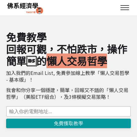
免費教學
回報可觀，不怕跌市，操作
簡單的
懶人交易哲學
加入我們的Email List, 免費參加線上教學「懶人交易哲學
- 基本版」！
我會和你分享一個穩建，簡單，回報又不錯的「懶人交易
哲學」（美股ETF組合），及3條模擬交易策略！
免費獲取教學