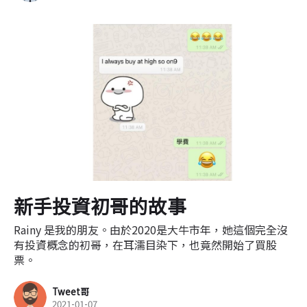
新手投資初哥的故事
Rainy 是我的朋友。由於2020是大牛市年，她這個完全沒
有投資概念的初哥，在耳濡目染下，也竟然開始了買股
票。
Tweet哥
2021-01-07