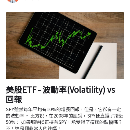
美股ETF - 波動率(Volatility) vs
回報
SPY雖然每年平均有10%的增長回報，但是，它卻有一定
的波動率。 比方說，在2008年的股災，SPY便直插了接近
50%： 如果那時候正持有SPY，承受得了這樣的跌幅嗎？
不！這是個非常大的跌幅！