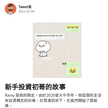
Tweet哥
2021-02-04
新手投資初哥的故事
Rainy 是我的朋友。由於2020是大牛市年，她這個完全沒
有投資概念的初哥，在耳濡目染下，也竟然開始了買股
票。