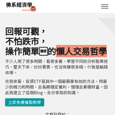
回報可觀，
不怕跌市，
操作簡單的
懶人交易哲學
不少人用了很多時間，看很多書，學習不同的分析股票技
巧，整天下來，炒炒賣賣，也沒有賺很多錢，什致是輸錢
收場。
在我來看，投資ETF是其中一個最簡單有效的方法，用最
少的精力和時間，去長期穩定獲利，慢慢去累積財富。因
此我建立了這個Blog，去分享我的知識。
立即免費獲取教學
文章刊登於：