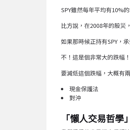
SPY雖然每年平均有10
比方說，在2008年的股災
如果那時候正持有SPY，
不！這是個非常大的跌幅
要減低這個跌幅，大概有
現金保護法
對沖
「懶人交易哲學」