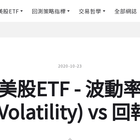
美股ETF
回測策略指標
交易哲學
全部網誌
2020-10-23
美股ETF - 波動
Volatility) vs 