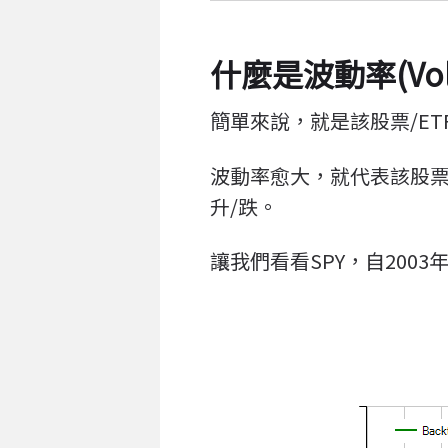
什麼是波動率(Volat
簡單來說，就是該股票/ET
波動率愈大，就代表該股票
升/跌。
讓我們看看SPY，自2003