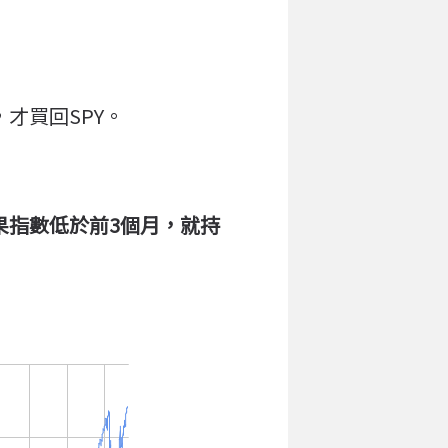
才買回SPY。
果指數低於前3個月，就持