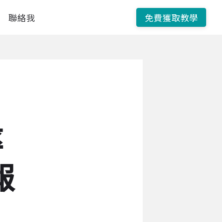
聯絡我
免費獲取教學
率
回報