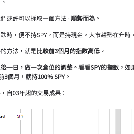
法。
們或許可以採取一個方法 -
順勢而為
。
跌時，便不持SPY，而是持現金。大市趨勢在升時，
勢的方法，就是
比較前3個月的指數高低
。
後一日，做一次倉位的調整。看看SPY的指數，如
3個月，就持100% SPY。
，自03年起的交易成果：