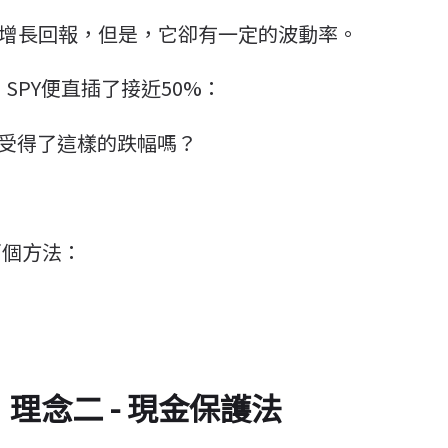
%的增長回報，但是，它卻有一定的波動率。
，SPY便直插了接近50%：
承受得了這樣的跌幅嗎？
！
兩個方法：
理念二 - 現金保護法